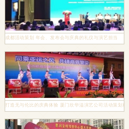
成都活动策划 年会、发布会与庆典的礼仪与演艺担当
打造无与伦比的庆典体验 厦门欣华溢演艺公司活动策划精