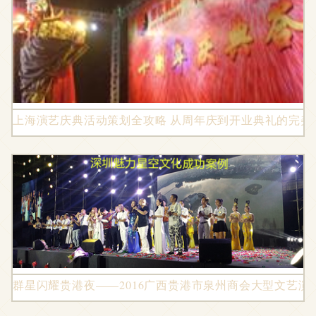
上海演艺庆典活动策划全攻略 从周年庆到开业典礼的完美
群星闪耀贵港夜——2016广西贵港市泉州商会大型文艺演