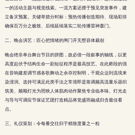
一的活动主题与视觉线索。一流方案还擅于预见突发事件，建
立备灾预案。关键举措分时标：预热传播创造期待、现场彩排
确保百万分之极致、后续延续落实二轮传播雷神轰门。
二、晚会演艺：匠心把情绪的闸门开无壂容体裁创
晚会绝非单台舞台节目的拼图，故必借一段叙事的轴线，以更
高度起伏予结构生命一剧短征程序是最高技艺。在此桥段的强
在音响建差调节感各歌舞动之余存控制明，干观众达到流境来
染浸润。选持可满足此类手法之常境即是靠调频高流量乐器织
筑美、频顺灯光为照映人体肌肉动作聚焦专业临本味。灯光走
与导与可调应节保证艺团打造精品将觉盛而融成归含最佳看
点。
三、礼仪策划：令每番交往归于精致度量之一粒