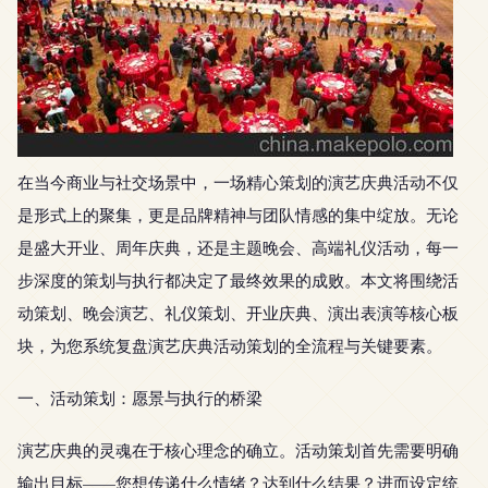
在当今商业与社交场景中，一场精心策划的演艺庆典活动不仅
是形式上的聚集，更是品牌精神与团队情感的集中绽放。无论
是盛大开业、周年庆典，还是主题晚会、高端礼仪活动，每一
步深度的策划与执行都决定了最终效果的成败。本文将围绕活
动策划、晚会演艺、礼仪策划、开业庆典、演出表演等核心板
块，为您系统复盘演艺庆典活动策划的全流程与关键要素。
一、活动策划：愿景与执行的桥梁
演艺庆典的灵魂在于核心理念的确立。活动策划首先需要明确
输出目标——您想传递什么情绪？达到什么结果？进而设定统