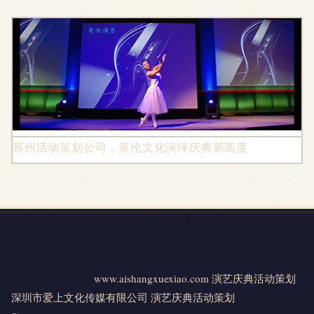
苏州活动策划公司，英伦文化演绎庆典新高度
地址：深圳市光明新区公明街道建设路4巷8号
电话：1351070**
Copyright © 2026
www.aishangxuexiao.com
演艺庆典活动策划
深圳市爱上文化传媒有限公司
演艺庆典活动策划
版权所有