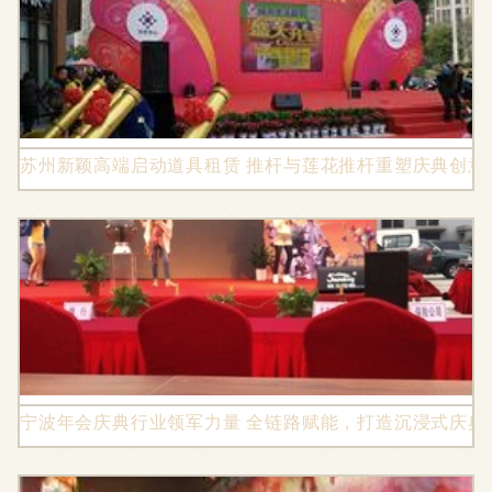
苏州新颖高端启动道具租赁 推杆与莲花推杆重塑庆典创意
宁波年会庆典行业领军力量 全链路赋能，打造沉浸式庆典