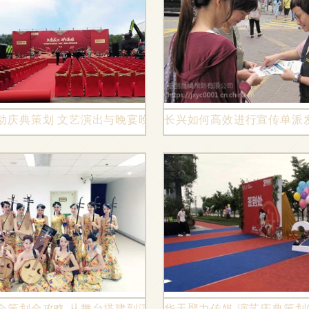
台桁架的一站式服务
动庆典策划 文艺演出与晚宴晚会的完美融合
长兴如何高效进行宣传单派
会策划全攻略 从舞台搭建到演出节目的实战指南
华天聚力传媒 演艺庆典策