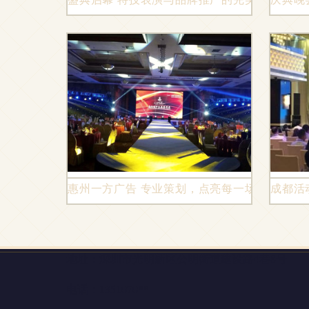
惠州一方广告 专业策划，点亮每一场庆典盛宴
成都活
地址：深圳市光明新区公明街道建设路4巷8号
电话：1351070**