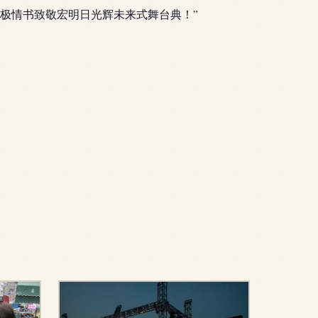
极情书致敬宏明日光辉未来式舞台典！”