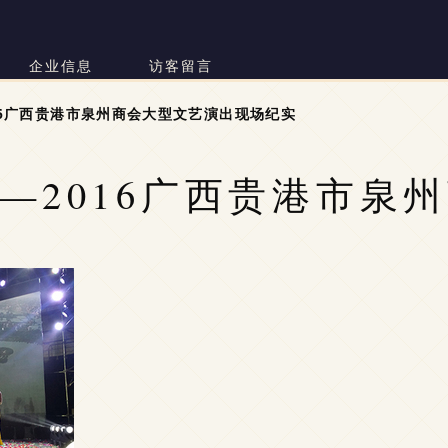
司
企业信息
访客留言
16广西贵港市泉州商会大型文艺演出现场纪实
—2016广西贵港市泉