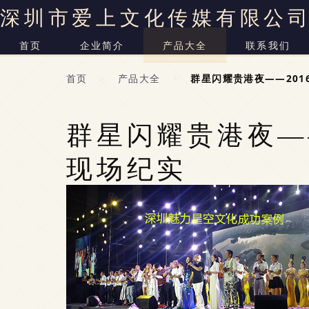
深圳市爱上文化传媒有限公
首页
企业简介
产品大全
联系我们
首页
>
产品大全
>
群星闪耀贵港夜——20
群星闪耀贵港夜—
现场纪实