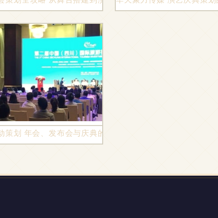
动策划 年会、发布会与庆典的礼仪与演艺担当