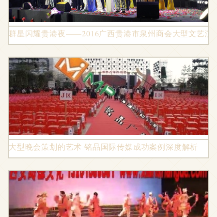
群星闪耀贵港夜——2016广西贵港市泉州商会大型文艺演
大型晚会策划的艺术 铭品国际传媒成功案例深度解析