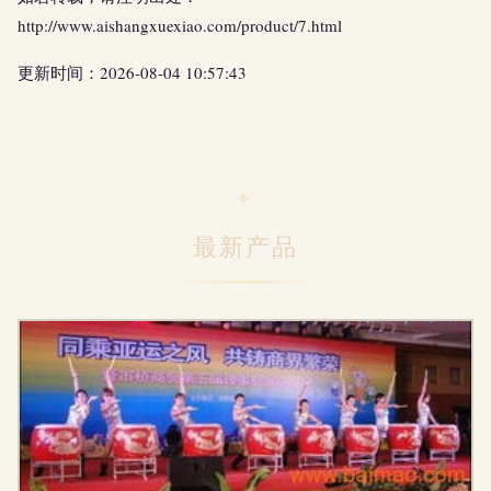
http://www.aishangxuexiao.com/product/7.html
更新时间：2026-08-04 10:57:43
最新产品