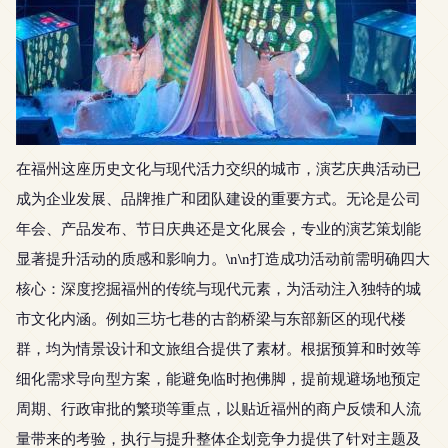
在福州这座历史文化与现代活力交织的城市，演艺庆典活动已
成为企业发展、品牌推广和团队建设的重要方式。无论是公司
年会、产品发布、节日庆典还是文化展会，专业的演艺策划能
显著提升活动的质感和影响力。\n\n打造成功活动前需明确四大
核心：深度挖掘福州的传统与现代元素，为活动注入独特的城
市文化内涵。例如三坊七巷的古韵桥梁与东部新区的现代楼
群，均为情景设计和文旅组合提供了素材。根据预算和时效等
细化需求导向型方案，能避免临时抱佛脚，提前规避场地预定
周期、行政审批的繁琐等重点，以贴近福州的商户反馈和人流
量带来的考验，执行与提升整体企划竞争力提供了针对主题及