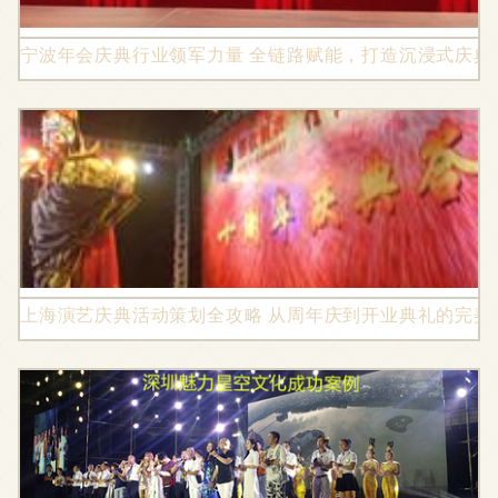
宁波年会庆典行业领军力量 全链路赋能，打造沉浸式庆典
上海演艺庆典活动策划全攻略 从周年庆到开业典礼的完美