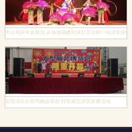
中山阜沙年会策划 从场地搭建到演艺节目的一站式专业指
东莞演出公司与晚会策划 打造难忘演艺庆典活动
地址：深圳市光明新区公明街道建设路4巷8号